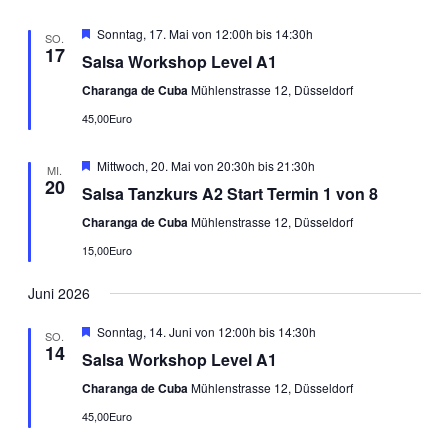
Empfohlen
Sonntag, 17. Mai von 12:00h
bis
14:30h
SO.
17
Salsa Workshop Level A1
Charanga de Cuba
Mühlenstrasse 12, Düsseldorf
45,00Euro
Empfohlen
Mittwoch, 20. Mai von 20:30h
bis
21:30h
MI.
20
Salsa Tanzkurs A2 Start Termin 1 von 8
Charanga de Cuba
Mühlenstrasse 12, Düsseldorf
15,00Euro
Juni 2026
Empfohlen
Sonntag, 14. Juni von 12:00h
bis
14:30h
SO.
14
Salsa Workshop Level A1
Charanga de Cuba
Mühlenstrasse 12, Düsseldorf
45,00Euro