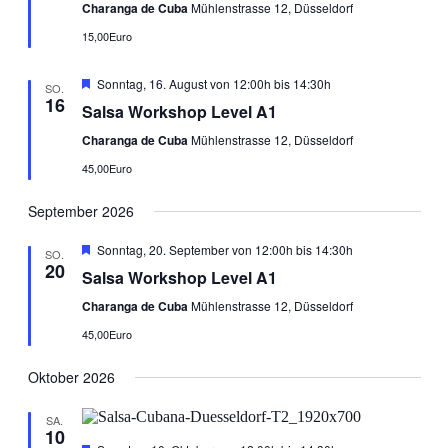
Charanga de Cuba
Mühlenstrasse 12, Düsseldorf
15,00Euro
Empfohlen
Sonntag, 16. August von 12:00h
bis
14:30h
SO.
16
Salsa Workshop Level A1
Charanga de Cuba
Mühlenstrasse 12, Düsseldorf
45,00Euro
September 2026
Empfohlen
Sonntag, 20. September von 12:00h
bis
14:30h
SO.
20
Salsa Workshop Level A1
Charanga de Cuba
Mühlenstrasse 12, Düsseldorf
45,00Euro
Oktober 2026
SA.
10