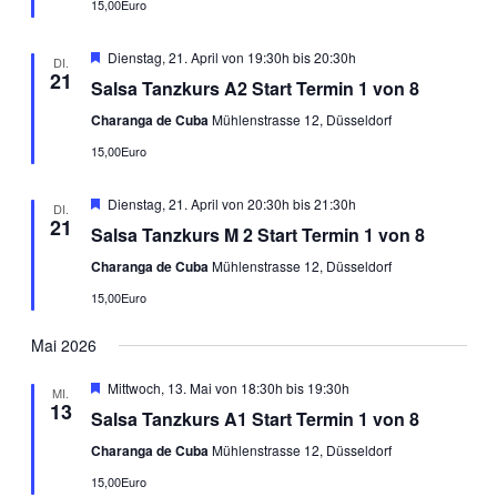
15,00Euro
Empfohlen
Dienstag, 21. April von 19:30h
bis
20:30h
DI.
21
Salsa Tanzkurs A2 Start Termin 1 von 8
Charanga de Cuba
Mühlenstrasse 12, Düsseldorf
15,00Euro
Empfohlen
Dienstag, 21. April von 20:30h
bis
21:30h
DI.
21
Salsa Tanzkurs M 2 Start Termin 1 von 8
Charanga de Cuba
Mühlenstrasse 12, Düsseldorf
15,00Euro
Mai 2026
Empfohlen
Mittwoch, 13. Mai von 18:30h
bis
19:30h
MI.
13
Salsa Tanzkurs A1 Start Termin 1 von 8
Charanga de Cuba
Mühlenstrasse 12, Düsseldorf
15,00Euro