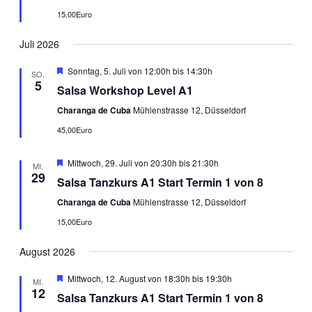
15,00Euro
Juli 2026
Empfohlen
Sonntag, 5. Juli von 12:00h
bis
14:30h
SO.
5
Salsa Workshop Level A1
Charanga de Cuba
Mühlenstrasse 12, Düsseldorf
45,00Euro
Empfohlen
Mittwoch, 29. Juli von 20:30h
bis
21:30h
MI.
29
Salsa Tanzkurs A1 Start Termin 1 von 8
Charanga de Cuba
Mühlenstrasse 12, Düsseldorf
15,00Euro
August 2026
Empfohlen
Mittwoch, 12. August von 18:30h
bis
19:30h
MI.
12
Salsa Tanzkurs A1 Start Termin 1 von 8