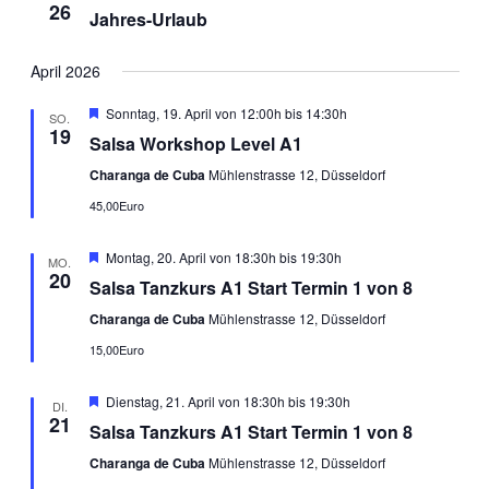
26
Jahres-Urlaub
April 2026
Empfohlen
Sonntag, 19. April von 12:00h
bis
14:30h
SO.
19
Salsa Workshop Level A1
Charanga de Cuba
Mühlenstrasse 12, Düsseldorf
45,00Euro
Empfohlen
Montag, 20. April von 18:30h
bis
19:30h
MO.
20
Salsa Tanzkurs A1 Start Termin 1 von 8
Charanga de Cuba
Mühlenstrasse 12, Düsseldorf
15,00Euro
Empfohlen
Dienstag, 21. April von 18:30h
bis
19:30h
DI.
21
Salsa Tanzkurs A1 Start Termin 1 von 8
Charanga de Cuba
Mühlenstrasse 12, Düsseldorf