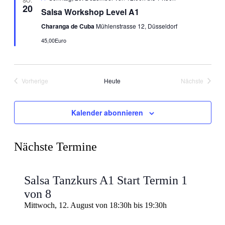
SO.
20
Salsa Workshop Level A1
Charanga de Cuba
Mühlenstrasse 12, Düsseldorf
45,00Euro
Vorherige
Heute
Nächste
Veranstaltungen
Veranstaltu
Kalender abonnieren
Nächste Termine
Salsa Tanzkurs A1 Start Termin 1
von 8
Mittwoch, 12. August von 18:30h
bis
19:30h