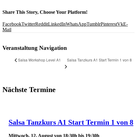
Share This Story, Choose Your Platform!
Facebook
Twitter
Reddit
LinkedIn
WhatsApp
Tumblr
Pinterest
Vk
E-
Mail
Veranstaltung Navigation
Salsa Tanzkurs A1 Start Termin 1 von 8
Salsa Workshop Level A1
Nächste Termine
Salsa Tanzkurs A1 Start Termin 1 von 8
Mittwoch, 12. August von 18:30h
bis
19:30h