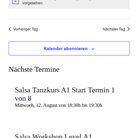
vorgesehen.
Ansichten
Navigati
Vorheriger Tag
Nächster Tag
Kalender abonnieren
Nächste Termine
Salsa Tanzkurs A1 Start Termin 1
von 8
Mittwoch, 12. August von 18:30h
bis
19:30h
Salsa Workshop Level A1