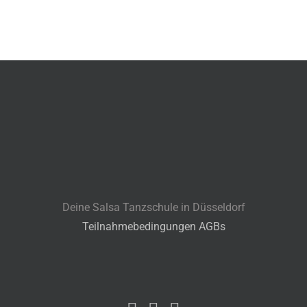
Deine Salsa Tanzschule in Düsseldorf
Teilnahmebedingungen AGBs