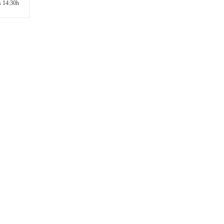
s
14:30h