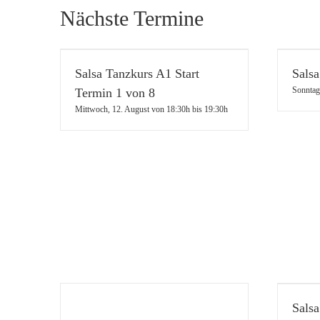
Nächste Termine
Salsa Tanzkurs A1 Start
Sals
Sonntag
Termin 1 von 8
Mittwoch, 12. August von 18:30h
bis
19:30h
Sals