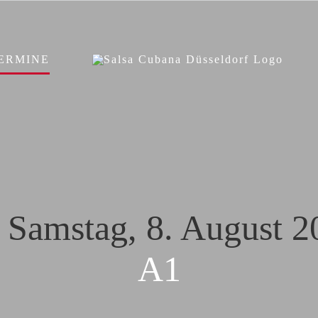
ERMINE
r Samstag, 8. August 2
A1