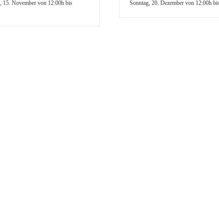
, 15. November von 12:00h
bis
Sonntag, 20. Dezember von 12:00h
bi