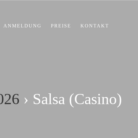
ANMELDUNG
PREISE
KONTAKT
026
› Salsa (Casino)