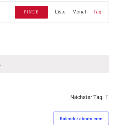
Veranstaltung
Liste
Monat
Tag
Ansichten-
FINDE
Navigation
.
Nächster Tag
Kalender abonnieren