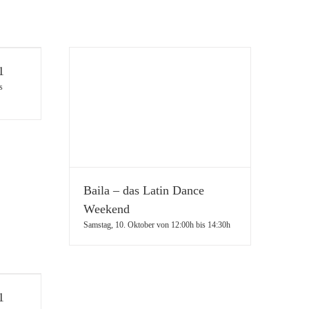
1
s
Baila – das Latin Dance
Weekend
Samstag, 10. Oktober von 12:00h
bis
14:30h
1