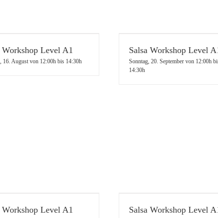
a Workshop Level A1
Salsa Workshop Level A
, 16. August von 12:00h
bis
14:30h
Sonntag, 20. September von 12:00h
bi
14:30h
a Workshop Level A1
Salsa Workshop Level A