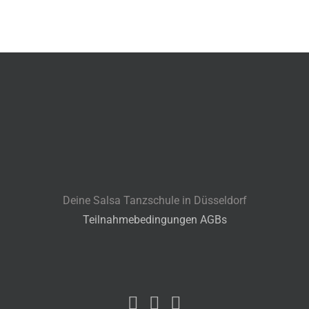
Deine Salsa Tanzschule in Düsseldorf
Teilnahmebedingungen AGBs