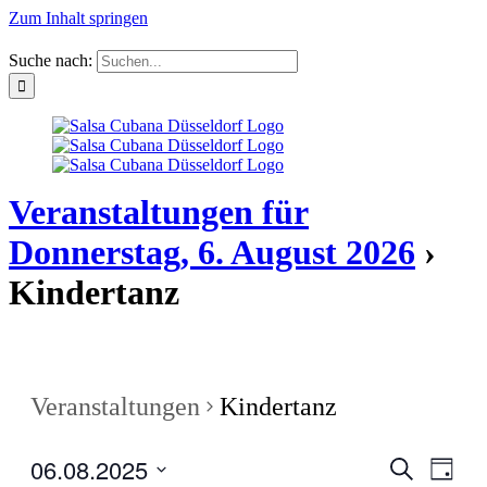
Zum Inhalt springen
Suche nach:
Veranstaltungen für
Donnerstag, 6. August 2026
›
Kindertanz
Veranstaltungen
Kindertanz
06.08.2025
Veranstal
Veran
Suche
Tag