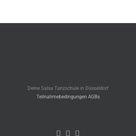
Deine Salsa Tanzschule in Düsseldorf
Teilnahmebedingungen AGBs